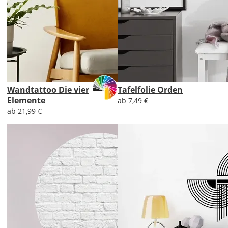
Wandtattoo Die vier
Tafelfolie Orden
Elemente
ab 7,49 €
ab 21,99 €