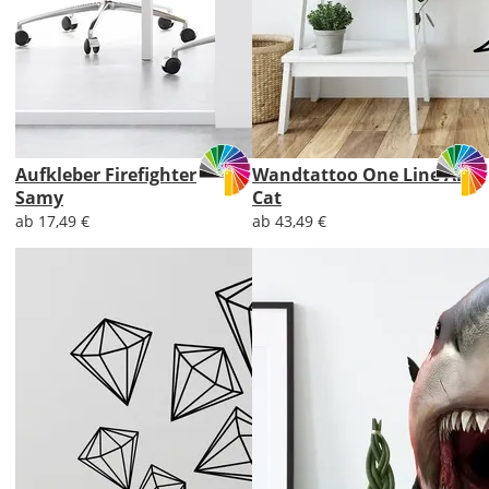
Aufkleber Firefighter
Wandtattoo One Line Art
Samy
Cat
ab 17,49 €
ab 43,49 €