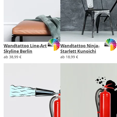
Wandtattoo Line-Art
Wandtattoo Ninja-
Skyline Berlin
Starlett Kunoichi
ab 38,99 €
ab 18,99 €