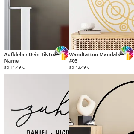
Aufkleber Dein TikTok-
Wandtattoo Mandala
Name
#03
ab 11,49 €
ab 43,49 €