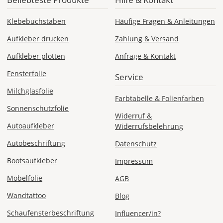
Klebebuchstaben
Häufige Fragen & Anleitungen
Aufkleber drucken
Zahlung & Versand
Aufkleber plotten
Anfrage & Kontakt
Fensterfolie
Service
Milchglasfolie
Farbtabelle & Folienfarben
Sonnenschutzfolie
Widerruf &
Autoaufkleber
Widerrufsbelehrung
Autobeschriftung
Datenschutz
Bootsaufkleber
Impressum
Möbelfolie
AGB
Wandtattoo
Blog
Schaufensterbeschriftung
Influencer/in?