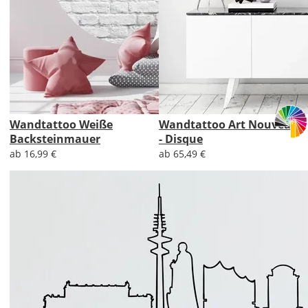
Wandtattoo Weiße
Wandtattoo Art Nouveau
Backsteinmauer
- Disque
ab 16,99 €
ab 65,49 €