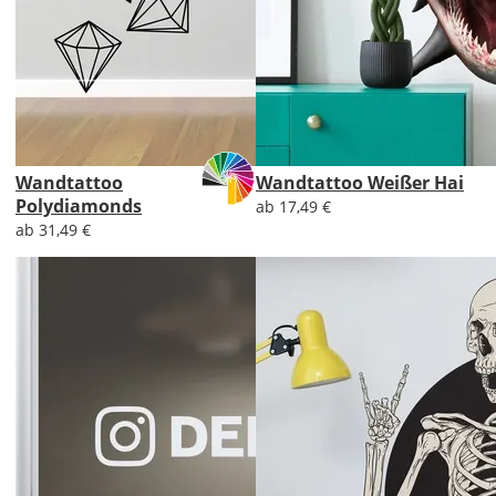
Wandtattoo
Wandtattoo Weißer Hai
Polydiamonds
ab 17,49 €
ab 31,49 €