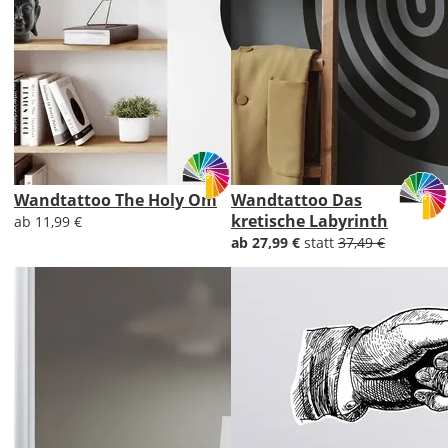
Wandtattoo The Holy Om
Wandtattoo Das
kretische Labyrinth
ab 11,99 €
ab 27,99 €
statt
37,49 €