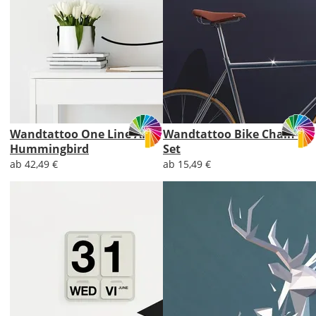
Wandtattoo One Line Art
Wandtattoo Bike Chain-
Hummingbird
Set
ab 42,49 €
ab 15,49 €