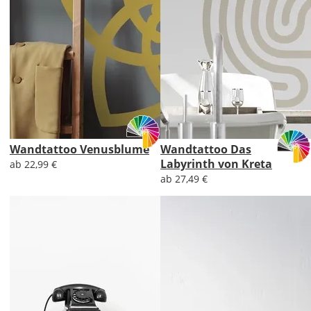
Wandtattoo Venusblume
Wandtattoo Das
Labyrinth von Kreta
ab 22,99 €
ab 27,49 €