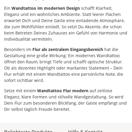
Ein
Wandtattoo im modernen Design
schafft Klarheit,
Eleganz und ein wohnliches Ambiente. Statt leerer Flächen
erwartet Dich und Deine Gäste eine einladende Atmosphäre,
die zum Wohlfühlen einlädt. So setzt Du Akzente, die schon
beim Betreten Deines Zuhauses ein Gefühl von Harmonie und
Individualität vermitteln.
Besonders im
Flur als zentralem Eingangsbereich
hat die
Gestaltung eine große Wirkung: Ein modernes Wandtattoo
öffnet den Raum, bringt Tiefe und schafft optische Struktur.
Ob als dezentes Highlight oder markantes Statement – Dein
Flur erhält mit einem Wandtattoo eine persönliche Note, die
sofort sichtbar wird.
Setze mit einem
Wandtattoo Flur modern
auf zeitlose
Eleganz, klare Formen und stilvolle Wandgestaltung. So wird
Dein Flur zum besonderen Blickfang, der Gäste empfängt und
Dir selbst täglich Freude bereitet.
Beliebteste Produkte
Hilfe & Kontakt