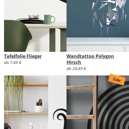
Tafelfolie Flieger
Wandtattoo Polygon
Hirsch
ab 7,49 €
ab 24,49 €
Sale