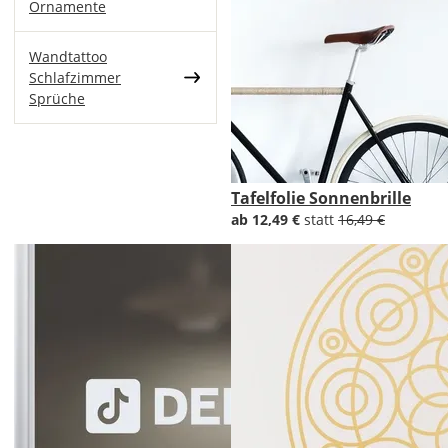
Ornamente
Wandtattoo
Schlafzimmer
Sprüche
Tafelfolie Sonnenbrille
ab 12,49 €
statt
16,49 €