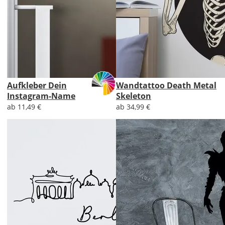
Aufkleber Dein
Wandtattoo Death Metal
Instagram-Name
Skeleton
ab 11,49 €
ab 34,99 €