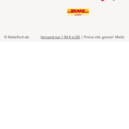
© Klebefisch.de
Versand nur 1,99 €
in DE
|
Preise inkl. gesetzl. MwSt.