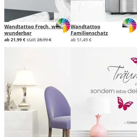
Wandtattoo Frech, wild,
Wandtattoo
wunderbar
Familienschatz
ab 21,99 €
statt
28,99 €
ab 51,49 €