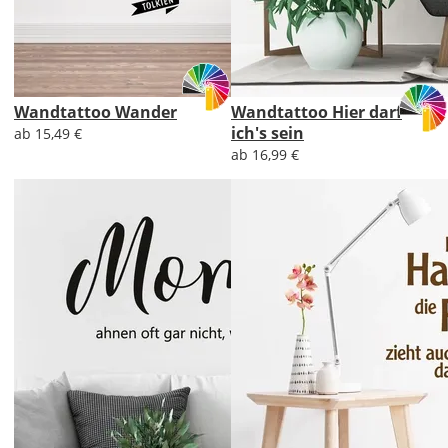
Wandtattoo Wander
Wandtattoo Hier darf
ich's sein
ab 15,49 €
ab 16,99 €