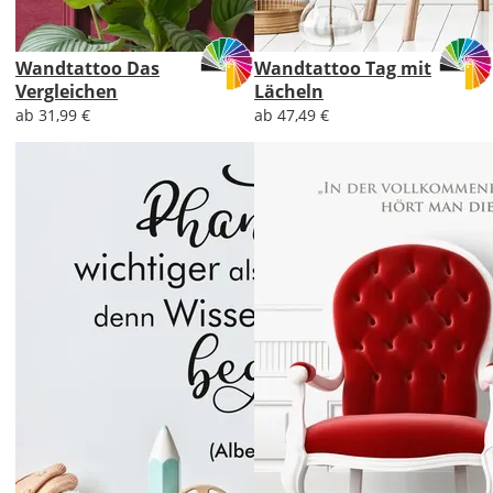
Wandtattoo Das
Wandtattoo Tag mit
Vergleichen
Lächeln
ab 31,99 €
ab 47,49 €