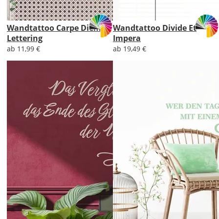
Wandtattoo Carpe Diem
Wandtattoo Divide Et
Lettering
Impera
ab 11,99 €
ab 19,49 €