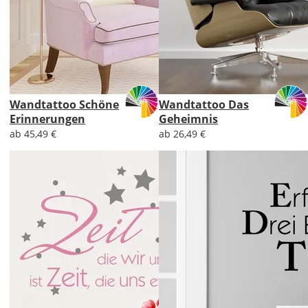
Wandtattoo Schöne
Wandtattoo Das
Erinnerungen
Geheimnis
ab 45,49 €
ab 26,49 €