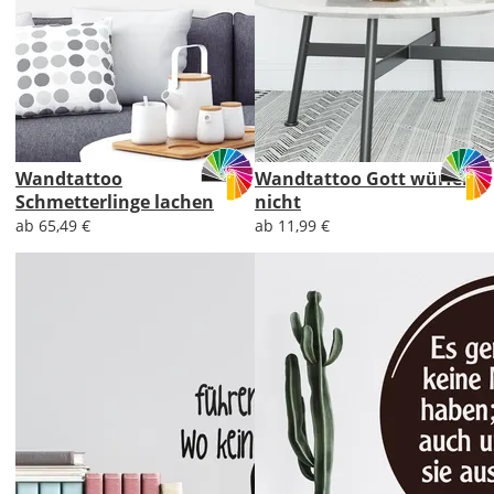
Wandtattoo
Wandtattoo Gott würfelt
Schmetterlinge lachen
nicht
ab 65,49 €
ab 11,99 €