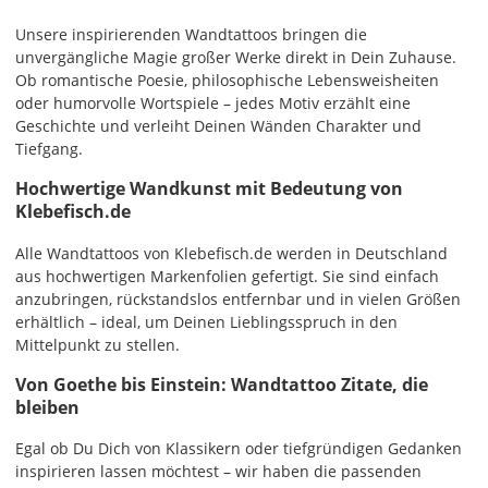
Unsere inspirierenden Wandtattoos bringen die
unvergängliche Magie großer Werke direkt in Dein Zuhause.
Ob romantische Poesie, philosophische Lebensweisheiten
oder humorvolle Wortspiele – jedes Motiv erzählt eine
Geschichte und verleiht Deinen Wänden Charakter und
Tiefgang.
Hochwertige Wandkunst mit Bedeutung von
Klebefisch.de
Alle Wandtattoos von Klebefisch.de werden in Deutschland
aus hochwertigen Markenfolien gefertigt. Sie sind einfach
anzubringen, rückstandslos entfernbar und in vielen Größen
erhältlich – ideal, um Deinen Lieblingsspruch in den
Mittelpunkt zu stellen.
Von Goethe bis Einstein: Wandtattoo Zitate, die
bleiben
Egal ob Du Dich von Klassikern oder tiefgründigen Gedanken
inspirieren lassen möchtest – wir haben die passenden