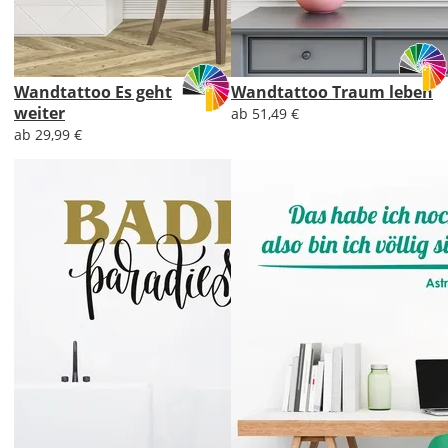
Wandtattoo Es geht
Wandtattoo Traum leben
weiter
ab 51,49 €
ab 29,99 €