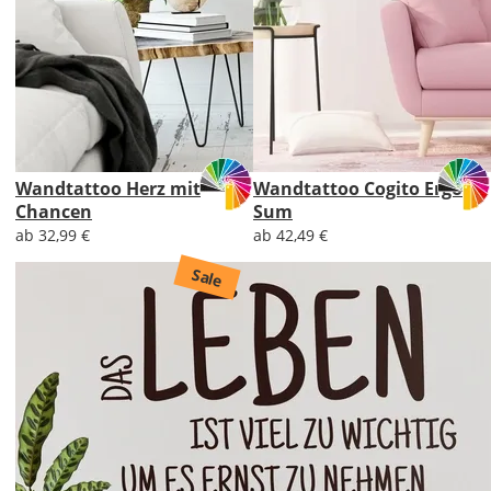
Wandtattoo Herz mit
Wandtattoo Cogito Ergo
Chancen
Sum
ab 32,99 €
ab 42,49 €
Sale