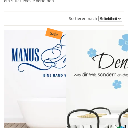
ein Stück Poesie verleihen.
Sortieren nach
Sale