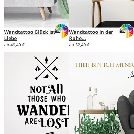
Wandtattoo Glück ist
Wandtattoo In der
Liebe
Ruhe...
ab 49,49 €
ab 52,49 €