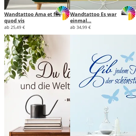
Wandtattoo Ama et fac
Wandtattoo Es war
quod vis
einmal…
ab 25,49 €
ab 34,99 €