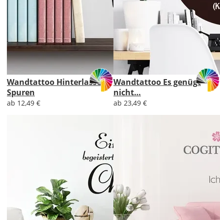
Wandtattoo Hinterlasse
Wandtattoo Es genügt
Spuren
nicht…
ab 12,49 €
ab 23,49 €