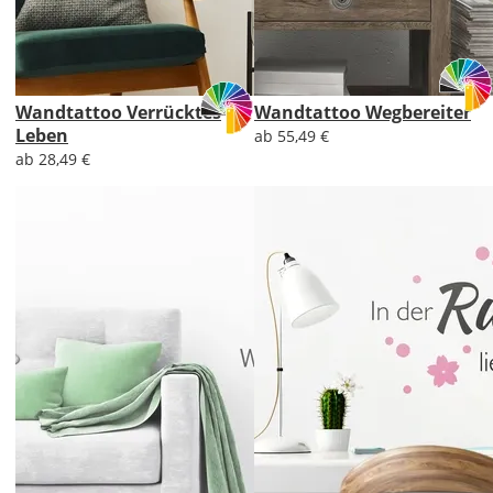
Wandtattoo Verrücktes
Wandtattoo Wegbereiter
Leben
ab 55,49 €
ab 28,49 €