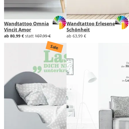
Wandtattoo Omnia
Wandtattoo Erlesene
Vincit Amor
Schönheit
ab 80,99 €
statt
107,99 €
ab 63,99 €
Sale