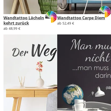
Wandtattoo Lächeln
Wandtattoo Carpe Diem
kehrt zurück
ab 52,49 €
ab 48,99 €