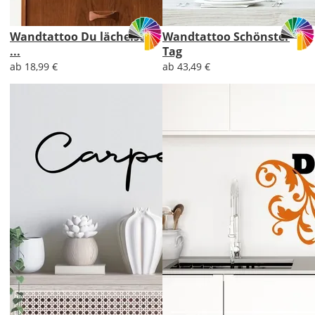
Wandtattoo Du lächelst
Wandtattoo Schönster
...
Tag
ab 18,99 €
ab 43,49 €