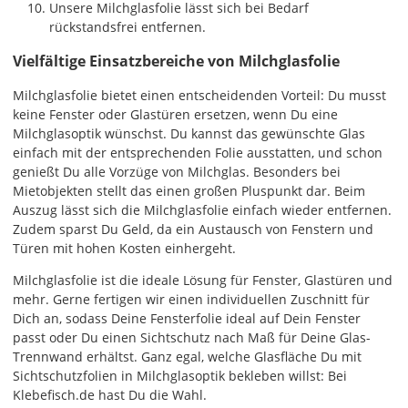
Unsere Milchglasfolie lässt sich bei Bedarf
rückstandsfrei entfernen.
Vielfältige Einsatzbereiche von Milchglasfolie
Milchglasfolie bietet einen entscheidenden Vorteil: Du musst
keine Fenster oder Glastüren ersetzen, wenn Du eine
Milchglasoptik wünschst. Du kannst das gewünschte Glas
einfach mit der entsprechenden Folie ausstatten, und schon
genießt Du alle Vorzüge von Milchglas. Besonders bei
Mietobjekten stellt das einen großen Pluspunkt dar. Beim
Auszug lässt sich die Milchglasfolie einfach wieder entfernen.
Zudem sparst Du Geld, da ein Austausch von Fenstern und
Türen mit hohen Kosten einhergeht.
Milchglasfolie ist die ideale Lösung für Fenster, Glastüren und
mehr. Gerne fertigen wir einen individuellen Zuschnitt für
Dich an, sodass Deine Fensterfolie ideal auf Dein Fenster
passt oder Du einen Sichtschutz nach Maß für Deine Glas-
Trennwand erhältst. Ganz egal, welche Glasfläche Du mit
Sichtschutzfolien in Milchglasoptik bekleben willst: Bei
Klebefisch.de hast Du die Wahl.