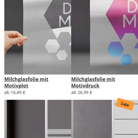
Milchglasfolie mit
Milchglasfolie mit
Motivplot
Motivdruck
ab 16,49 €
ab 26,99 €
Sale