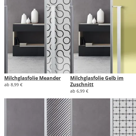
Milchglasfolie Meander
Milchglasfolie Gelb im
Zuschnitt
ab 8,99 €
ab 6,99 €