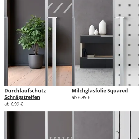
Durchlaufschutz
Milchglasfolie Squared
Schrägstreifen
ab 6,99 €
ab 6,99 €