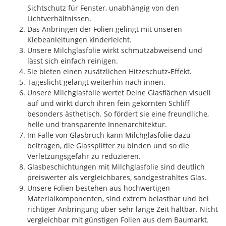
Sichtschutz für Fenster, unabhängig von den
Lichtverhältnissen.
Das Anbringen der Folien gelingt mit unseren
Klebeanleitungen kinderleicht.
Unsere Milchglasfolie wirkt schmutzabweisend und
lässt sich einfach reinigen.
Sie bieten einen zusätzlichen Hitzeschutz-Effekt.
Tageslicht gelangt weiterhin nach innen.
Unsere Milchglasfolie wertet Deine Glasflächen visuell
auf und wirkt durch ihren fein gekörnten Schliff
besonders ästhetisch. So fördert sie eine freundliche,
helle und transparente Innenarchitektur.
Im Falle von Glasbruch kann Milchglasfolie dazu
beitragen, die Glassplitter zu binden und so die
Verletzungsgefahr zu reduzieren.
Glasbeschichtungen mit Milchglasfolie sind deutlich
preiswerter als vergleichbares, sandgestrahltes Glas.
Unsere Folien bestehen aus hochwertigen
Materialkomponenten, sind extrem belastbar und bei
richtiger Anbringung über sehr lange Zeit haltbar. Nicht
vergleichbar mit günstigen Folien aus dem Baumarkt.