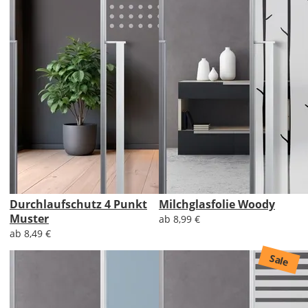
Durchlaufschutz 4 Punkt
Milchglasfolie Woody
Muster
ab 8,99 €
ab 8,49 €
Sale