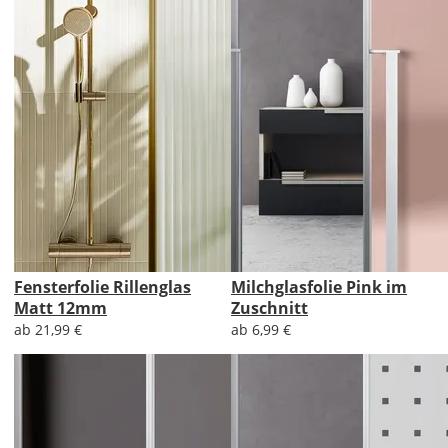
Fensterfolie Rillenglas
Milchglasfolie Pink im
Matt 12mm
Zuschnitt
ab 21,99 €
ab 6,99 €