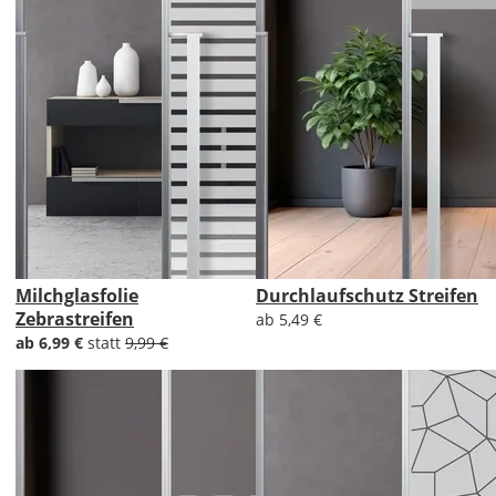
Milchglasfolie
Durchlaufschutz Streifen
Zebrastreifen
ab 5,49 €
ab 6,99 €
statt
9,99 €