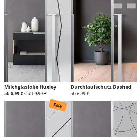
Milchglasfolie Huxley
Durchlaufschutz Dashed
ab 6,99 €
statt
9,99 €
ab 6,99 €
Sale