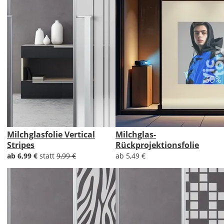
Milchglasfolie Vertical
Milchglas-
Stripes
Rückprojektionsfolie
ab 6,99 €
statt
9,99 €
ab 5,49 €