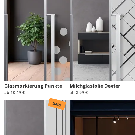
Glasmarkierung Punkte
Milchglasfolie Dexter
ab 10,49 €
ab 8,99 €
Sale