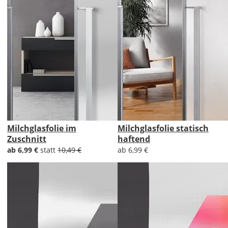
Milchglasfolie im
Milchglasfolie statisch
Zuschnitt
haftend
ab 6,99 €
statt
10,49 €
ab 6,99 €