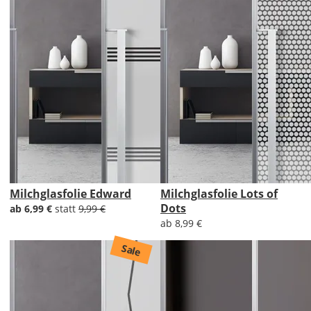
Milchglasfolie Edward
Milchglasfolie Lots of
Dots
ab 6,99 €
statt
9,99 €
ab 8,99 €
Sale