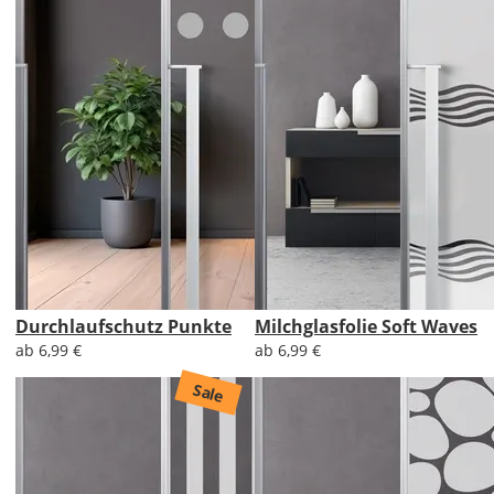
Durchlaufschutz Punkte
Milchglasfolie Soft Waves
ab 6,99 €
ab 6,99 €
Sale