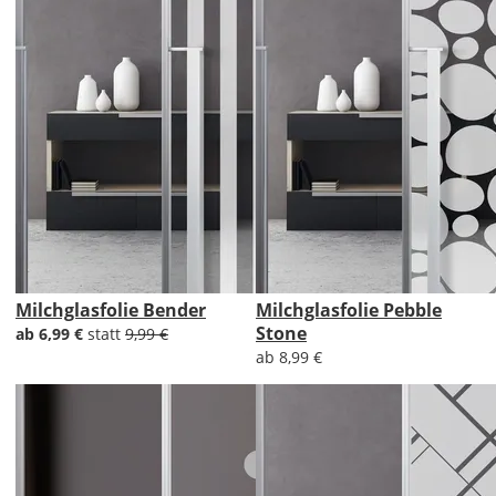
Milchglasfolie Bender
Milchglasfolie Pebble
Stone
ab 6,99 €
statt
9,99 €
ab 8,99 €