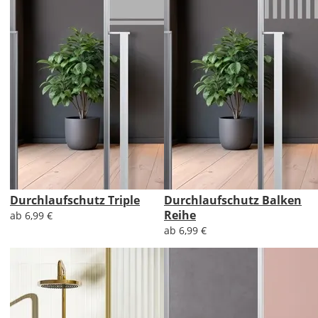
Durchlaufschutz Triple
Durchlaufschutz Balken
Reihe
ab 6,99 €
ab 6,99 €