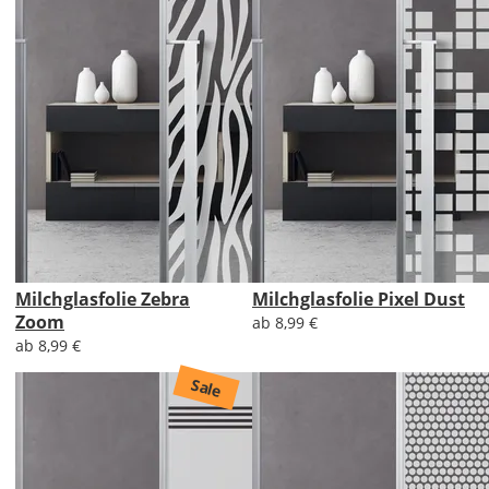
Milchglasfolie Zebra
Milchglasfolie Pixel Dust
Zoom
ab 8,99 €
ab 8,99 €
Sale