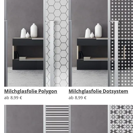
Milchglasfolie Polygon
Milchglasfolie Dotsystem
ab 8,99 €
ab 8,99 €