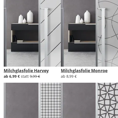
Milchglasfolie Harvey
Milchglasfolie Monroe
ab 6,99 €
statt
9,99 €
ab 8,99 €