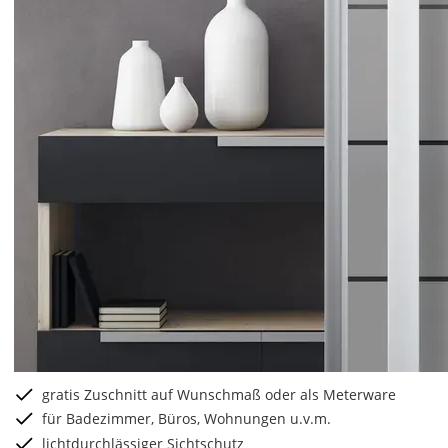
gratis Zuschnitt auf Wunschmaß oder als Meterware
für Badezimmer, Büros, Wohnungen u.v.m.
lichtdurchlässiger Sichtschutz