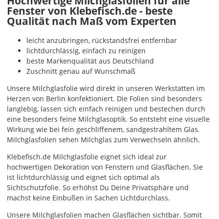
Hochwertige Milchglasfolien für alle
Fenster von Klebefisch.de - beste
Qualität nach Maß vom Experten
leicht anzubringen, rückstandsfrei entfernbar
lichtdurchlässig, einfach zu reinigen
beste Markenqualität aus Deutschland
Zuschnitt genau auf Wunschmaß
Unsere Milchglasfolie wird direkt in unseren Werkstätten im
Herzen von Berlin konfektioniert. Die Folien sind besonders
langlebig, lassen sich einfach reinigen und bestechen durch
eine besonders feine Milchglasoptik. So entsteht eine visuelle
Wirkung wie bei fein geschliffenem, sandgestrahltem Glas.
Milchglasfolien sehen Milchglas zum Verwechseln ähnlich.
Klebefisch.de Milchglasfolie eignet sich ideal zur
hochwertigen Dekoration von Fenstern und Glasflächen. Sie
ist lichtdurchlässig und eignet sich optimal als
Sichtschutzfolie. So erhöhst Du Deine Privatsphäre und
machst keine Einbußen in Sachen Lichtdurchlass.
Unsere Milchglasfolien machen Glasflächen sichtbar. Somit